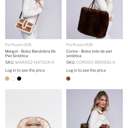
Pia Rossini B2B
Pia Rossini B2B
Margot - Bolso Bandolera De
Corine - Bolso tote de piel
Piel Sintética
sintética
SKU:
MAR002-NAT024-0
SKU:
COR005-BRO001-0
Log in to see the price
Log in to see the price