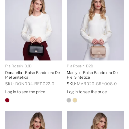
Pia Rossini B2B
Pia Rossini B2B
Donatella - Bolso Bandolera De
Marilyn - Bolso Bandolera De
Piel Sintética
Piel Sintética
SKU:
DON004-RED022-0
SKU:
MAR020-GRY008-0
Log in to see the price
Log in to see the price