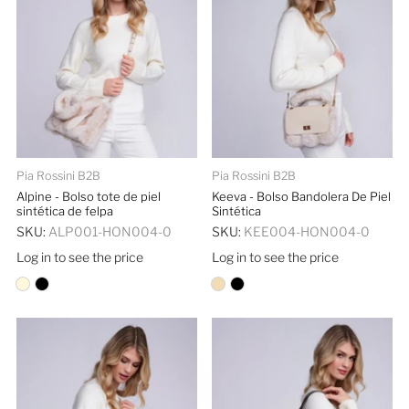
Pia Rossini B2B
Pia Rossini B2B
Alpine - Bolso tote de piel
Keeva - Bolso Bandolera De Piel
sintética de felpa
Sintética
SKU:
ALP001-HON004-0
SKU:
KEE004-HON004-0
Log in to see the price
Log in to see the price