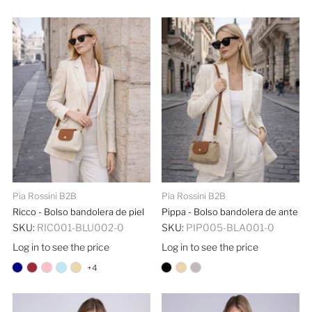
Pia Rossini B2B
Pia Rossini B2B
Ricco - Bolso bandolera de piel
Pippa - Bolso bandolera de ante
SKU:
RIC001-BLU002-0
SKU:
PIP005-BLA001-0
Log in to see the price
Log in to see the price
+4