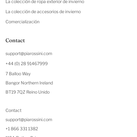
La colección de ropa exterior de invierno
La colección de accesorios de invierno
Comercialización
Contact
support@piarossini.com
+44 (0) 28 91467999
7 Balloo Way
Bangor Northern Ireland
BT19 7QZ Reino Unido
Contact
support@piarossini.com
+1 866 331 1382