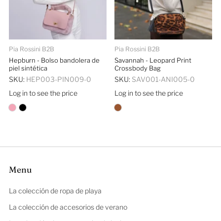
Pia Rossini B2B
Pia Rossini B2B
Hepburn - Bolso bandolera de
Savannah - Leopard Print
piel sintética
Crossbody Bag
SKU:
HEP003-PIN009-0
SKU:
SAV001-ANI005-0
Log in to see the price
Log in to see the price
Menu
La colección de ropa de playa
La colección de accesorios de verano