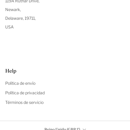
119A Ruthar Drive,
Newark,
Delaware, 19711,
USA
Help
Política de envío
Política de privacidad
Términos de servicio
País
Reino Unido (GBP £)