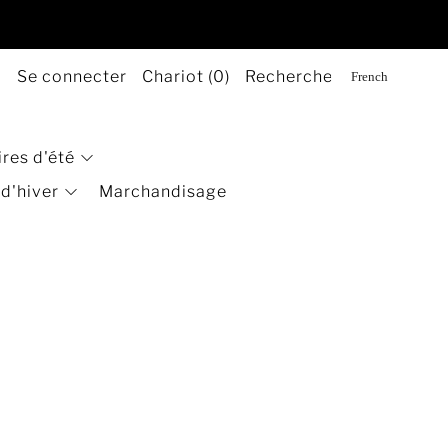
Se connecter
Chariot (
0
)
Recherche
res d'été
 d'hiver
Marchandisage