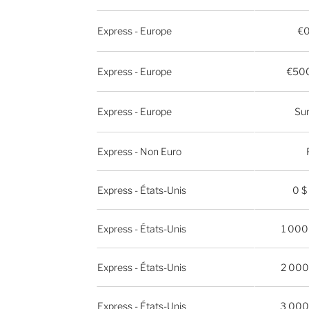
Express - Europe
€0
Express - Europe
€500
Express - Europe
Su
Express - Non Euro
Express - États-Unis
0 $
Express - États-Unis
1 000 
Express - États-Unis
2 000 
Express - États-Unis
3 000 