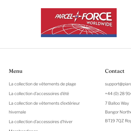
Menu
Contact
La collection de vêtements de plage
support@piar
La collection d'accessoires d'été
+44 (0) 28 9
La collection de vêtements d'extérieur
7 Balloo Way
hivernale
Bangor Northe
BT19 7QZ Ro
La collection d'accessoires d'hiver