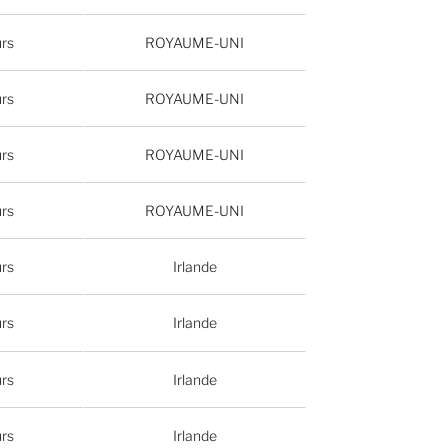
urs
ROYAUME-UNI
urs
ROYAUME-UNI
urs
ROYAUME-UNI
urs
ROYAUME-UNI
urs
Irlande
urs
Irlande
urs
Irlande
urs
Irlande