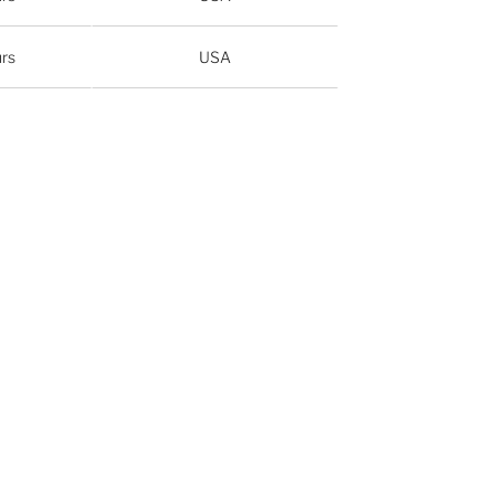
urs
USA