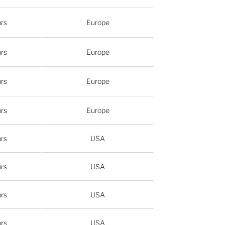
urs
Europe
urs
Europe
urs
Europe
urs
Europe
urs
USA
urs
USA
urs
USA
urs
USA