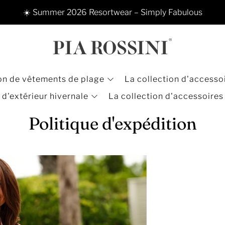
☀️ Summer 2026 Resortwear – Simply Fabulous
ion de vêtements de plage
La collection d'accessoi
d'extérieur hivernale
La collection d'accessoires
Politique d'expédition