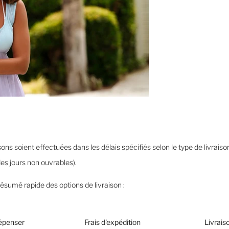
ns soient effectuées dans les délais spécifiés selon le type de livraison
es jours non ouvrables).
résumé rapide des options de livraison :
épenser
Frais d'expédition
Livrais