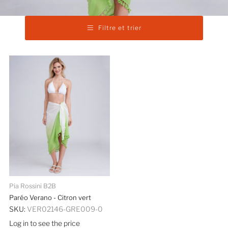
Filtre et trier
Pia Rossini B2B
Paréo Verano - Citron vert
SKU:
VER02146-GRE009-0
Log in to see the price